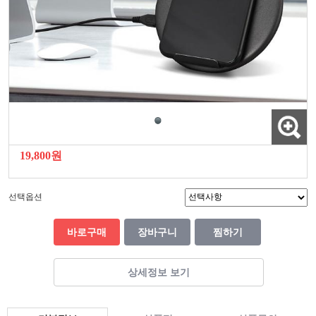
19,800원
선택옵션
바로구매
장바구니
찜하기
상세정보 보기