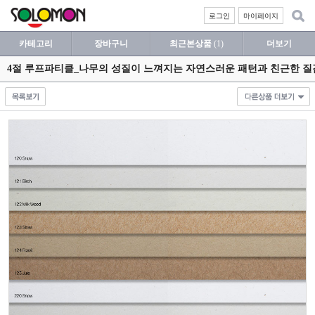
로그인
마이페이지
카테고리
장바구니
최근본상품
(1)
더보기
4절 루프파티클_나무의 성질이 느껴지는 자연스러운 패턴과 친근한 질감의