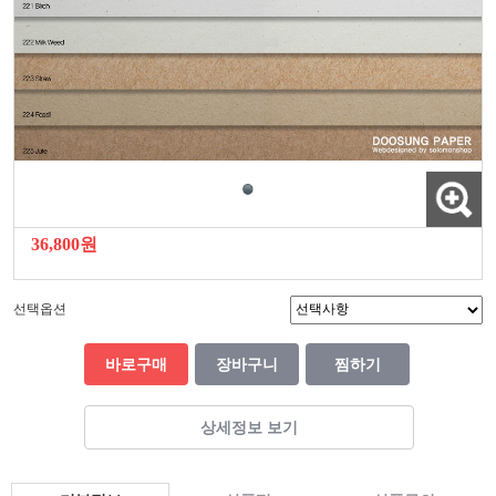
36,800원
선택옵션
바로구매
장바구니
찜하기
상세정보 보기