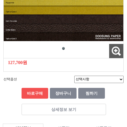
127,700원
선택옵션
바로구매
장바구니
찜하기
상세정보 보기