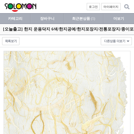
로그인
마이페이지
카테고리
장바구니
최근본상품
(1)
더보기
[오늘출고] 한지 운용닥지 6색/한지공예/한지포장지/전통포장지/종이