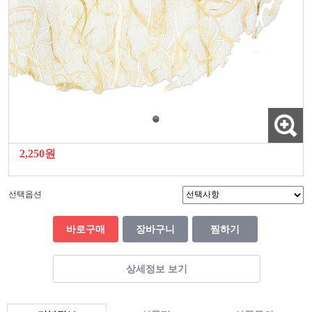
2,250원
선택옵션
바로구매
장바구니
찜하기
상세정보 보기