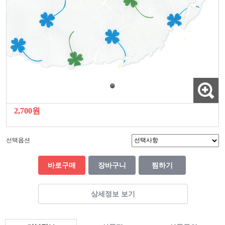
2,700원
선택옵션
바로구매
장바구니
찜하기
상세정보 보기