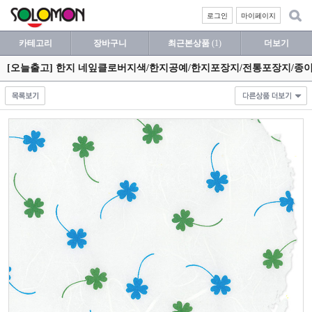
로그인
마이페이지
카테고리
장바구니
최근본상품
(1)
더보기
[오늘출고] 한지 네잎클로버지색/한지공예/한지포장지/전통포장지/종