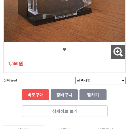
1,560원
선택옵션
바로구매
장바구니
찜하기
상세정보 보기