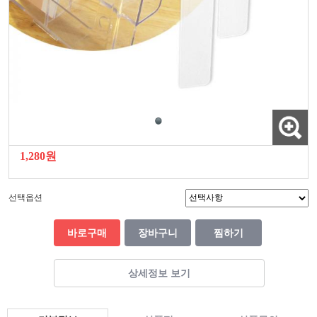
1,280원
선택옵션
바로구매
장바구니
찜하기
상세정보 보기