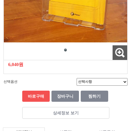
6,040원
선택옵션
바로구매
장바구니
찜하기
상세정보 보기