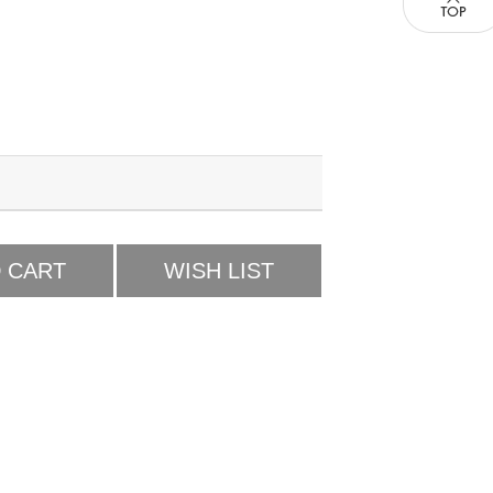
 CART
WISH LIST