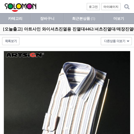
로그인
마이페이지
카테고리
장바구니
최근본상품
(1)
더보기
[오늘출고] 아트사인 와이셔츠진열용 진열대4462/셔츠진열대/매장진