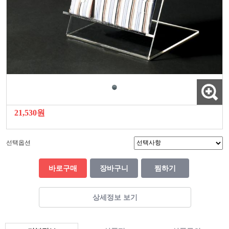
21,530원
선택옵션
바로구매
장바구니
찜하기
상세정보 보기