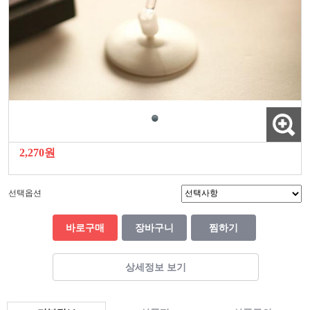
2,270원
선택옵션
바로구매
장바구니
찜하기
상세정보 보기