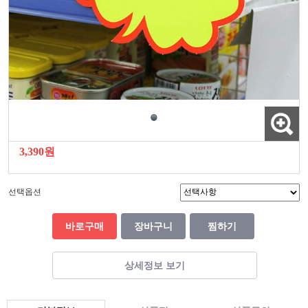
3,390원
선택옵션
바로구매
장바구니
찜하기
상세정보 보기