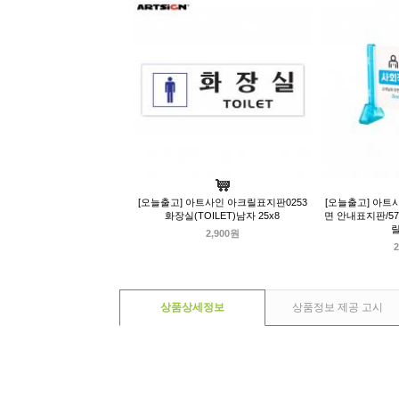
[오늘출고] 아트사인 아크릴표지판0253
[오늘출고] 아트
화장실(TOILET)남자 25x8
면 안내표지판/57
2,900원
2
상품상세정보
상품정보 제공 고시