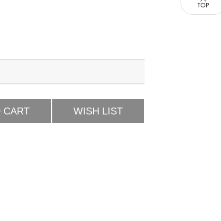
 CART
WISH LIST