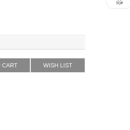
 CART
WISH LIST