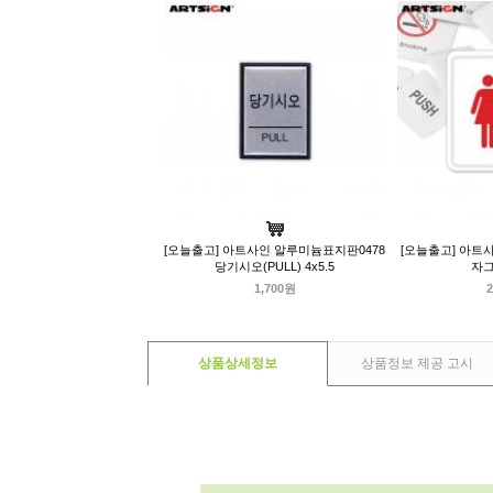
[오늘출고] 아트사인 알루미늄표지판0478
[오늘출고] 아트사
당기시오(PULL) 4x5.5
자그
1,700원
2
상품상세정보
상품정보 제공 고시