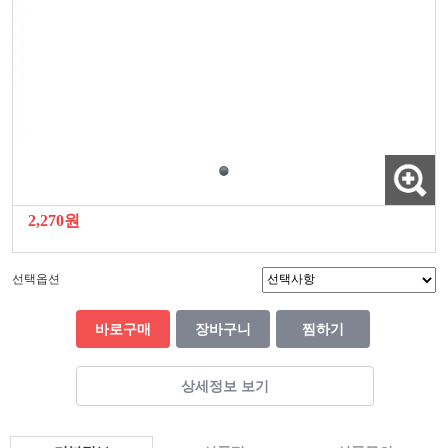
2,270원
선택옵션
바로구매
장바구니
찜하기
상세정보 보기