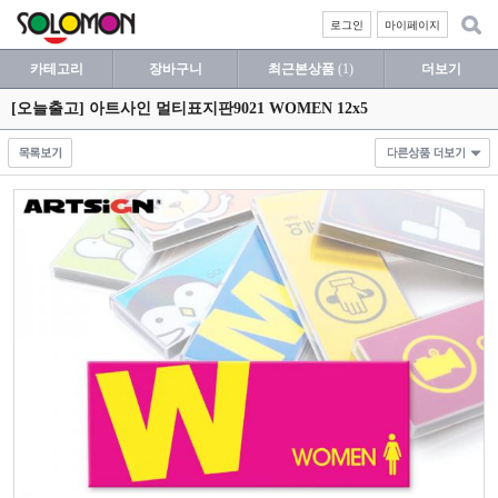
로그인
마이페이지
카테고리
장바구니
최근본상품
(1)
더보기
[오늘출고] 아트사인 멀티표지판9021 WOMEN 12x5