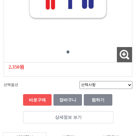
2,350원
선택옵션
바로구매
장바구니
찜하기
상세정보 보기