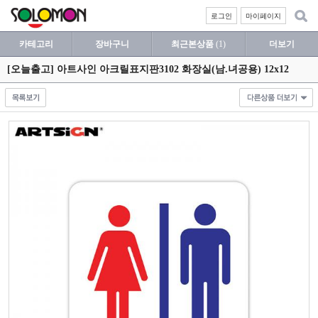
로그인
마이페이지
카테고리
장바구니
최근본상품
(1)
더보기
[오늘출고] 아트사인 아크릴표지판3102 화장실(남.녀공용) 12x12