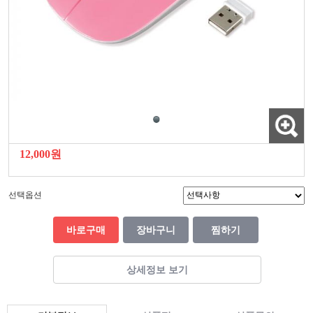
12,000원
선택옵션
바로구매
장바구니
찜하기
상세정보 보기