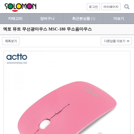
로그인
마이페이지
카테고리
장바구니
최근본상품
(1)
더보기
엑토 뮤트 무선광마우스 MSC-180 무소음마우스