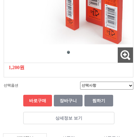
1,200원
선택옵션
바로구매
장바구니
찜하기
상세정보 보기