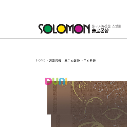
HOME >
생활용품ㅣ오피스잡화
>
주방용품