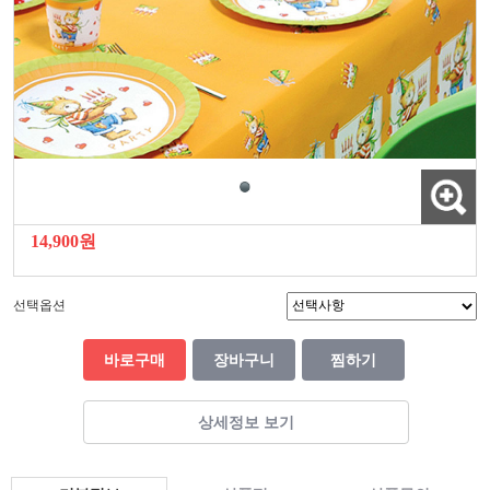
14,900원
선택옵션
바로구매
장바구니
찜하기
상세정보 보기