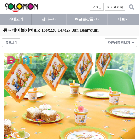
로그인
마이페이지
카테고리
장바구니
최근본상품
(1)
더보기
듀니테이블커버silk 138x220 147827 Jan Bear/duni