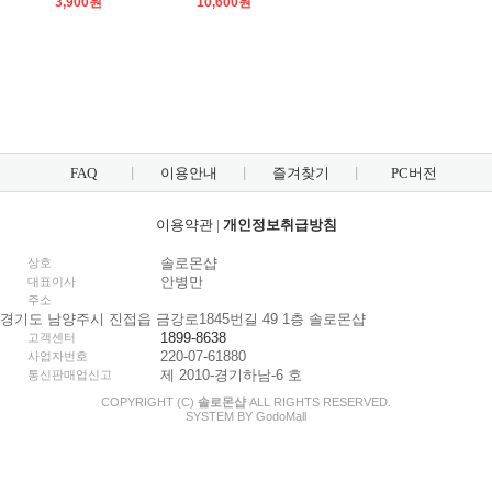
3,900원
10,600원
FAQ
이용안내
즐겨찾기
PC버전
이용약관
|
개인정보취급방침
솔로몬샵
상호
안병만
대표이사
주소
경기도 남양주시 진접읍 금강로1845번길 49 1층 솔로몬샵
1899-8638
고객센터
220-07-61880
사업자번호
제 2010-경기하남-6 호
통신판매업신고
COPYRIGHT (C)
솔로몬샵
ALL RIGHTS RESERVED.
SYSTEM BY
Godo
Mall