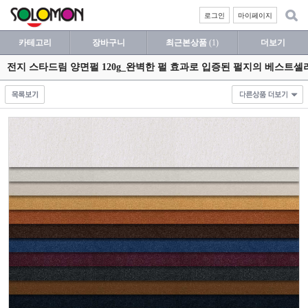
로그인
마이페이지
카테고리
장바구니
최근본상품
(1)
더보기
전지 스타드림 양면펄 120g_완벽한 펄 효과로 입증된 펄지의 베스트셀