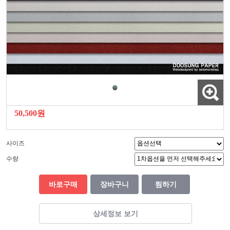
50,500원
사이즈
수량
바로구매
장바구니
찜하기
상세정보 보기