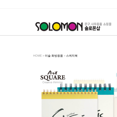
HOME >
미술 화방용품
>
스케치북