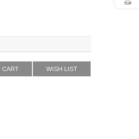
 CART
WISH LIST