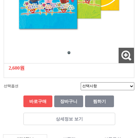
2,600원
선택옵션
바로구매
장바구니
찜하기
상세정보 보기