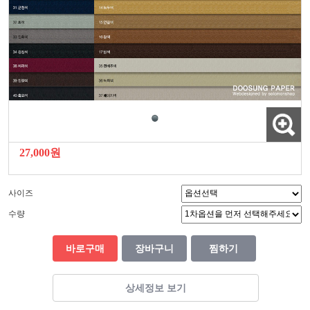
27,000원
사이즈
수량
바로구매
장바구니
찜하기
상세정보 보기