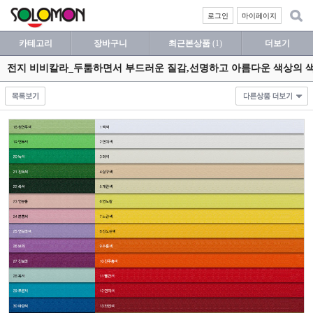
로그인
마이페이지
카테고리
장바구니
최근본상품
(1)
더보기
전지 비비칼라_두툼하면서 부드러운 질감,선명하고 아름다운 색상의 색지 1