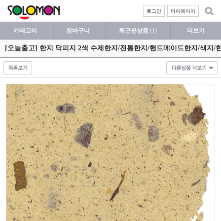
로그인
마이페이지
카테고리
장바구니
최근본상품
(1)
더보기
[오늘출고] 한지 닥피지 2색 수제한지/전통한지/핸드메이드한지/색지