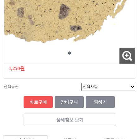
1,250원
선택옵션
바로구매
장바구니
찜하기
상세정보 보기