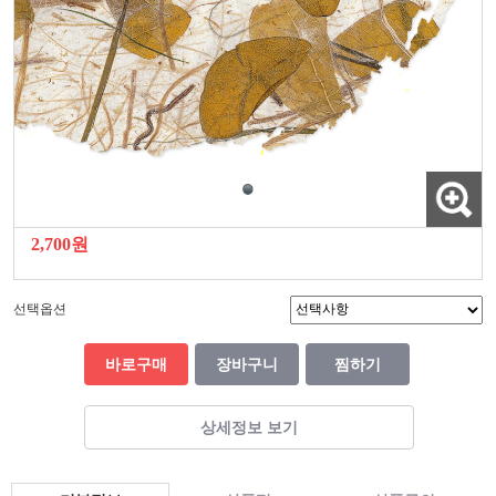
2,700원
선택옵션
바로구매
장바구니
찜하기
상세정보 보기