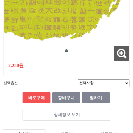
2,250원
선택옵션
바로구매
장바구니
찜하기
상세정보 보기