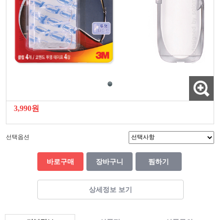
3,990원
선택옵션
바로구매
장바구니
찜하기
상세정보 보기