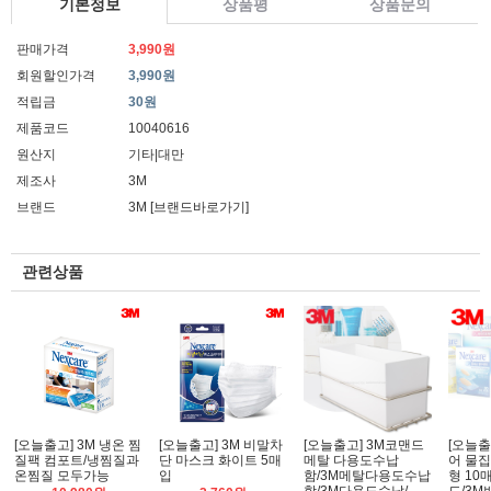
기본정보
상품평
상품문의
판매가격
3,990원
회원할인가격
3,990원
적립금
30원
제품코드
10040616
원산지
기타|대만
제조사
3M
브랜드
3M
[브랜드바로가기]
관련상품
[오늘출고] 3M 냉온 찜
[오늘출고] 3M 비말차
[오늘출고] 3M코맨드
[오늘출
질팩 컴포트/냉찜질과
단 마스크 화이트 5매
메탈 다용도수납
어 물
온찜질 모두가능
입
함/3M메탈다용도수납
형 10