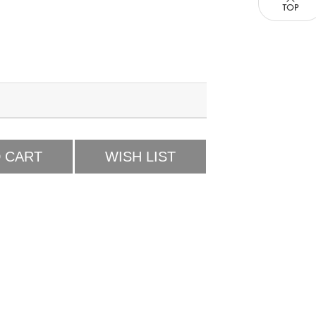
 CART
WISH LIST