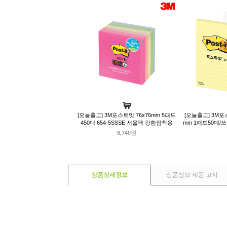
[오늘출고] 3M포스트잇 76x76mm 5패드
[오늘출고] 3M포스트
450매 654-5SSSE 서울팩 강한점착용
mm 1패드50매
6,740원
상품상세정보
상품정보 제공 고시