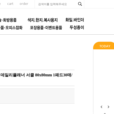
e
cart
order
일리플래너 서클 80x80mm 1패드30매/