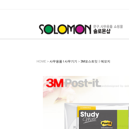
HOME >
사무용품 l 사무기기
>
3M포스트잇ㅣ메모지