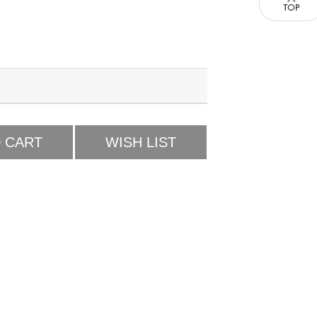
 CART
WISH LIST