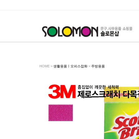
HOME >
생활용품ㅣ오피스잡화
>
주방용품