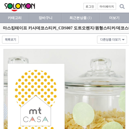
로그인
마이페이지
카테고리
장바구니
최근본상품
(1)
더보기
마스킹테이프 카사데코스티커_CDS007 도트오렌지/원형스티커/데코