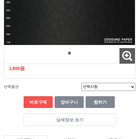
3,800원
선택옵션
바로구매
장바구니
찜하기
상세정보 보기