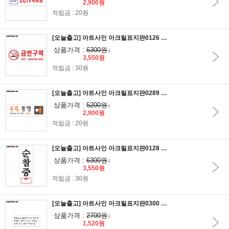
2,900원
적립금 : 20원
[오늘출고] 아트사인 아크릴표지판0126 금연구역(NON-SM.AREA 27x9.5
상품가격 :
6300원
↓
3,550원
적립금 : 30원
[오늘출고] 아트사인 아크릴표지판0289 우측통행 25x8
상품가격 :
5200원
↓
2,900원
적립금 : 20원
[오늘출고] 아트사인 아크릴표지판0128 순찰중 연락처 27x9.5
상품가격 :
6300원
↓
3,550원
적립금 : 30원
[오늘출고] 아트사인 아크릴표지판0300 담배꽁초,휴지,껌등을변기에버리지마시고.. 12x5
상품가격 :
2700원
↓
1,520원