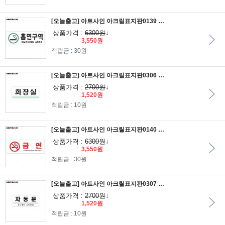
[오늘출고] 아트사인 아크릴표지판0139 흡연구역(SM..AREA)초록 27x9.5
상품가격 :
6300원
↓
3,550원
적립금 : 30원
[오늘출고] 아트사인 아크릴표지판0306 화장실 12x5
상품가격 :
2700원
↓
1,520원
적립금 : 10원
[오늘출고] 아트사인 아크릴표지판0140 금연(금연구역에서흡연시..) 27x9.5
상품가격 :
6300원
↓
3,550원
적립금 : 30원
[오늘출고] 아트사인 아크릴표지판0307 자동문(AUTO DOOR) 12x5
상품가격 :
2700원
↓
1,520원
적립금 : 10원