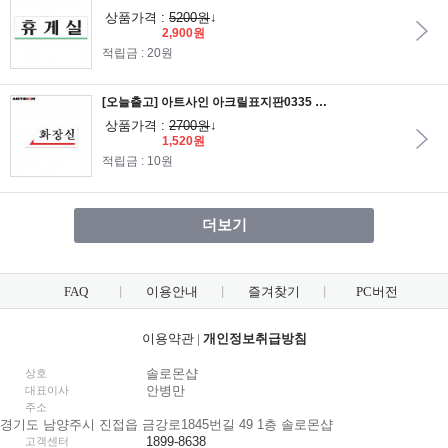
상품가격 :
5200원
↓
2,900원
적립금 : 20원
[오늘출고] 아트사인 아크릴표지판0335 화장실(왼쪽) 12x5
상품가격 :
2700원
↓
1,520원
적립금 : 10원
더보기
FAQ
이용안내
즐겨찾기
PC버전
이용약관
|
개인정보취급방침
솔로몬샵
상호
안병만
대표이사
주소
경기도 남양주시 진접읍 금강로1845번길 49 1층 솔로몬샵
1899-8638
고객센터