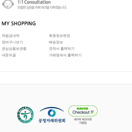
적립금내역
회원정보변경
장바구니보기
배송정보
관심상품보관함
견적서 출력하기
내문의글
거래명세서 출력하기