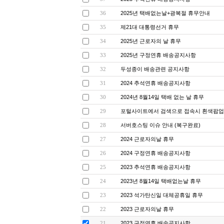
2025년 택배없는날+광복절 휴무안내
36
제21대 대통령선거 휴무
35
2025년 근로자의 날 휴무
34
2025년 구정연휴 배송공지사항
33
두성종이 배송관련 공지사항
32
2024 추석연휴 배송공지사항
31
2024년 8월14일 택배 없는 날 휴무
30
포털사이트에서 검색으로 접속시 흰색팝업창
29
서버호스팅 이슈 안내 (복구완료)
28
2024 근로자의날 휴무
27
2024 구정연휴 배송공지사항
26
2023 추석연휴 배송공지사항
25
2023년 8월14일 택배없는날 휴무
24
2023 석가탄신일 대체공휴일 휴무
23
2023 근로자의날 휴무
22
2023 구정연휴 배송공지사항
21