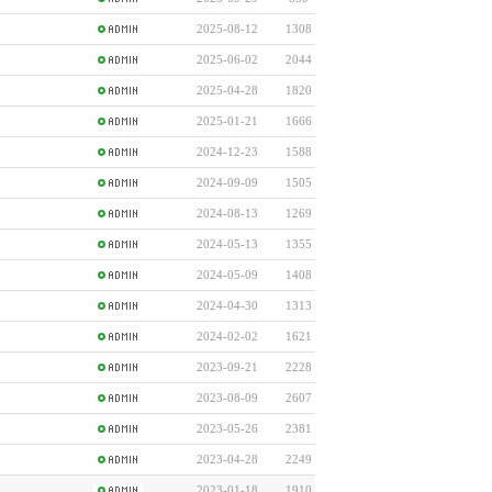
2025-08-12
1308
2025-06-02
2044
2025-04-28
1820
2025-01-21
1666
2024-12-23
1588
2024-09-09
1505
2024-08-13
1269
2024-05-13
1355
2024-05-09
1408
2024-04-30
1313
2024-02-02
1621
2023-09-21
2228
2023-08-09
2607
2023-05-26
2381
2023-04-28
2249
2023-01-18
1910