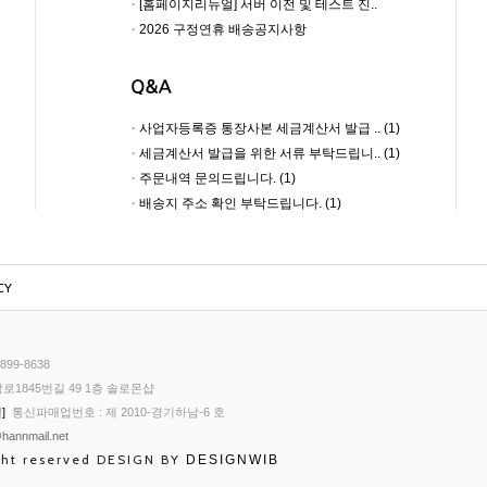
·
[홈페이지리뉴얼] 서버 이전 및 테스트 진..
·
2026 구정연휴 배송공지사항
·
사업자등록증 통장사본 세금계산서 발급 .. (1)
·
세금계산서 발급을 위한 서류 부탁드립니.. (1)
·
주문내역 문의드립니다. (1)
·
배송지 주소 확인 부탁드립니다. (1)
CY
99-8638
로1845번길 49 1층 솔로몬샵
]
통신파매업번호 : 제 2010-경기하남-6 호
hannmail.net
ght reserved DESIGN BY
DESIGNWIB