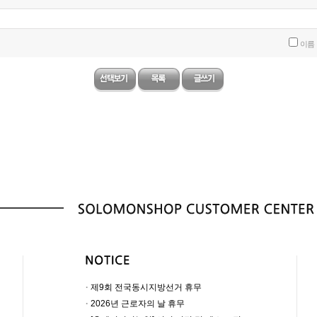
이름
·
제9회 전국동시지방선거 휴무
·
2026년 근로자의 날 휴무