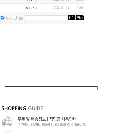
2022-09-01
2190
제목
내용