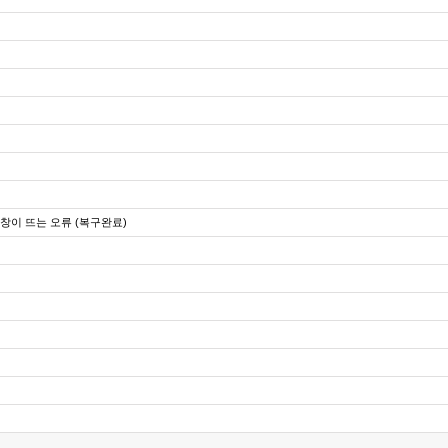
이 뜨는 오류 (복구완료)