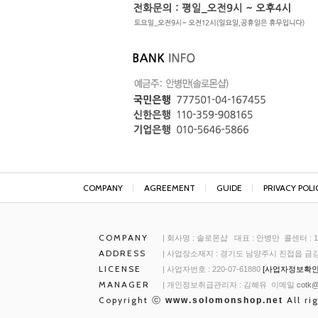
COMPANY
AGREEMENT
GUIDE
PRIVACY POLI
COMPANY
| 회사명 : 솔로몬샵 대표 : 안병만 콜센터 : 18
ADDRESS
| 사업장소재지 : 경기도 남양주시 진접읍 금강
LICENSE
| 사업자번호 : 220-07-61880
[사업자정보확인
MANAGER
| 개인정보취급관리자 : 김혜유 이메일
cotk@
Copyright ⓒ
All ri
www.solomonshop.net