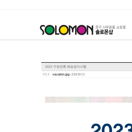
2023 구정연휴 배송공지사항
vacation.jpg
218.9
FILE :
(
KB)